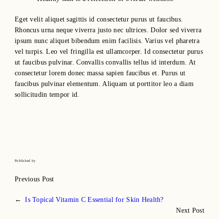
Eget velit aliquet sagittis id consectetur purus ut faucibus.
Rhoncus urna neque viverra justo nec ultrices. Dolor sed viverra
ipsum nunc aliquet bibendum enim facilisis. Varius vel pharetra
vel turpis. Leo vel fringilla est ullamcorper. Id consectetur purus
ut faucibus pulvinar. Convallis convallis tellus id interdum. At
consectetur lorem donec massa sapien faucibus et. Purus ut
faucibus pulvinar elementum. Aliquam ut porttitor leo a diam
sollicitudin tempor id.
Published by
Previous Post
←
Is Topical Vitamin C Essential for Skin Health?
Next Post