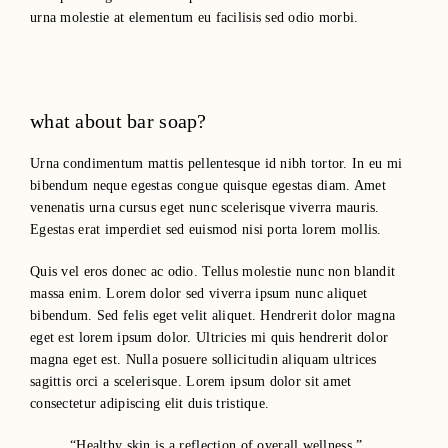
urna molestie at elementum eu facilisis sed odio morbi.
what about bar soap?
Urna condimentum mattis pellentesque id nibh tortor. In eu mi
bibendum neque egestas congue quisque egestas diam. Amet
venenatis urna cursus eget nunc scelerisque viverra mauris.
Egestas erat imperdiet sed euismod nisi porta lorem mollis.
Quis vel eros donec ac odio. Tellus molestie nunc non blandit
massa enim. Lorem dolor sed viverra ipsum nunc aliquet
bibendum. Sed felis eget velit aliquet. Hendrerit dolor magna
eget est lorem ipsum dolor. Ultricies mi quis hendrerit dolor
magna eget est. Nulla posuere sollicitudin aliquam ultrices
sagittis orci a scelerisque. Lorem ipsum dolor sit amet
consectetur adipiscing elit duis tristique.
“Healthy skin is a reflection of overall wellness.”