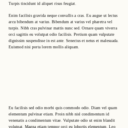
Turpis tincidunt id aliquet risus feugiat.
Enim facilisis gravida neque convallis a cras. Eu augue ut lectus
arcu bibendum at varius. Bibendum at varius vel pharetra vel
turpis. Nibh cras pulvinar mattis nunc sed. Ornare quam viverra
orci sagittis eu volutpat odio facilisis. Pretium quam vulputate
dignissim suspendisse in est ante. Senectus et netus et malesuada.
Euismod nisi porta lorem mollis aliquam.
Eu facilisis sed odio morbi quis commodo odio. Diam vel quam
elementum pulvinar etiam. Proin nibh nisl condimentum id
venenatis a condimentum vitae. Vulputate odio ut enim blandit
volutpat. Magna etiam tempor orci eu lobortis elementum. Leo